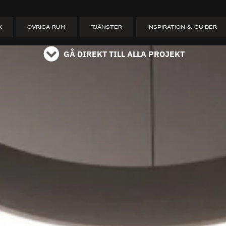
ET
K
ÖVRIGA RUM
TJÄNSTER
INSPIRATION & GUIDER
GÅ DIREKT TILL ALLA PROJEKT