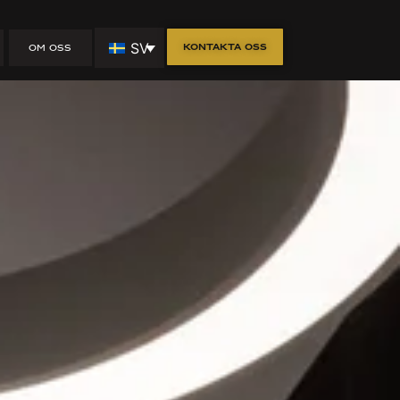
SV
Kontakta oss
OM OSS