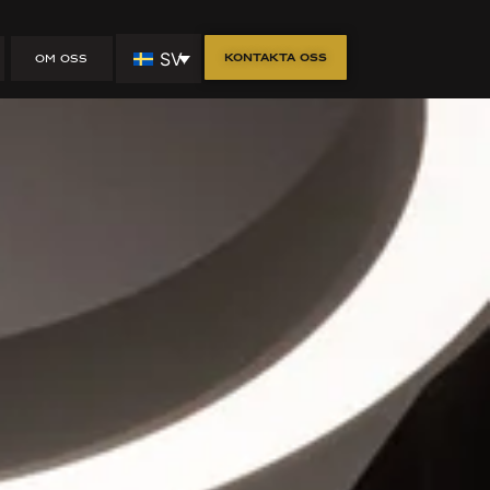
SV
Kontakta oss
OM OSS