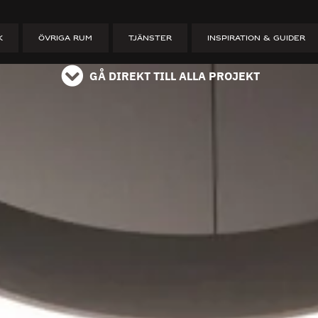
ET
K
ÖVRIGA RUM
TJÄNSTER
INSPIRATION & GUIDER
GÅ DIREKT TILL ALLA PROJEKT