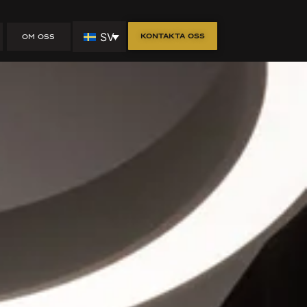
SV
Kontakta oss
OM OSS