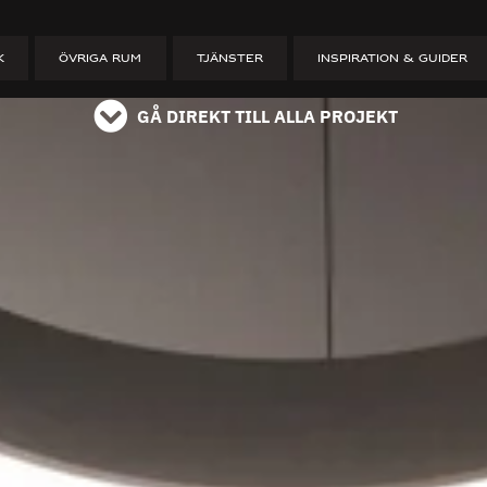
ET
K
ÖVRIGA RUM
TJÄNSTER
INSPIRATION & GUIDER
GÅ DIREKT TILL ALLA PROJEKT