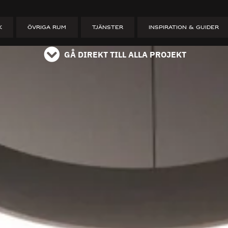
ET
K
ÖVRIGA RUM
TJÄNSTER
INSPIRATION & GUIDER
GÅ DIREKT TILL ALLA PROJEKT