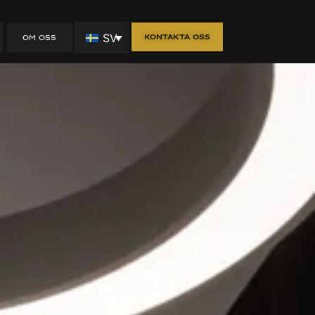
SV
Kontakta oss
OM OSS