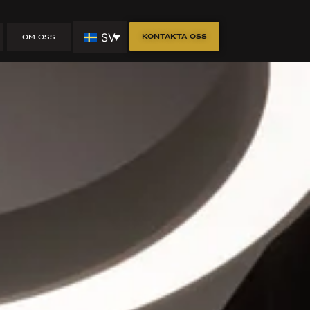
SV
Kontakta oss
OM OSS