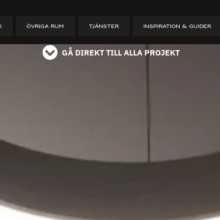
ET
K
ÖVRIGA RUM
TJÄNSTER
INSPIRATION & GUIDER
GÅ DIREKT TILL ALLA PROJEKT