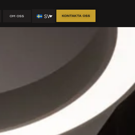
SV
Kontakta oss
OM OSS