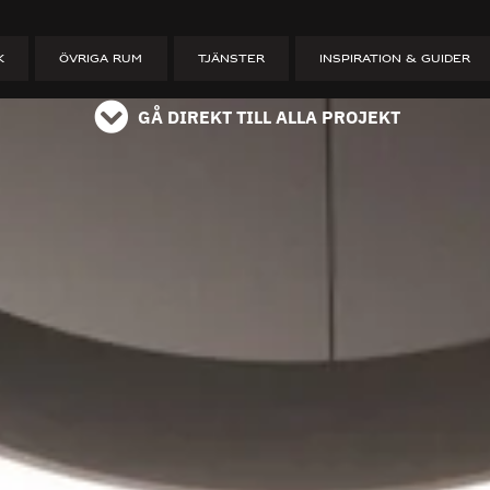
ET
K
ÖVRIGA RUM
TJÄNSTER
INSPIRATION & GUIDER
GÅ DIREKT TILL ALLA PROJEKT