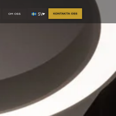
SV
Kontakta oss
OM OSS