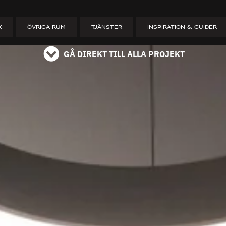
ET
K
ÖVRIGA RUM
TJÄNSTER
INSPIRATION & GUIDER
GÅ DIREKT TILL ALLA PROJEKT