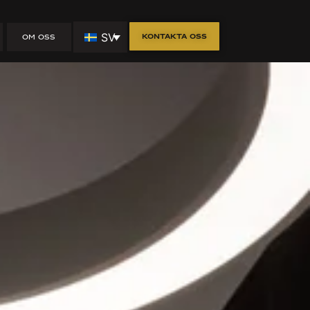
SV
Kontakta oss
OM OSS