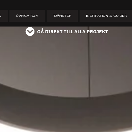
ET
K
ÖVRIGA RUM
TJÄNSTER
INSPIRATION & GUIDER
GÅ DIREKT TILL ALLA PROJEKT