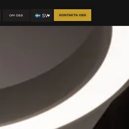
SV
Kontakta oss
OM OSS